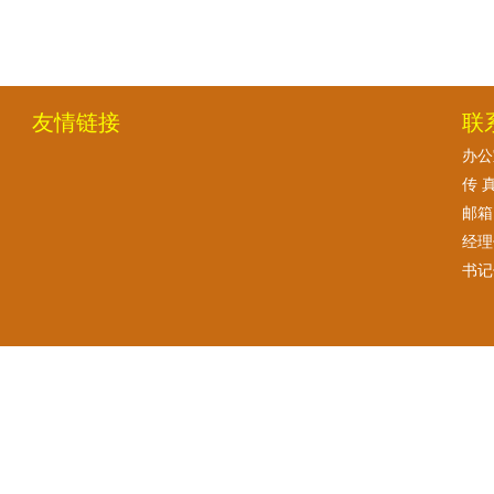
友情链接
联
办公室
传 真
邮箱:
经理
书记信