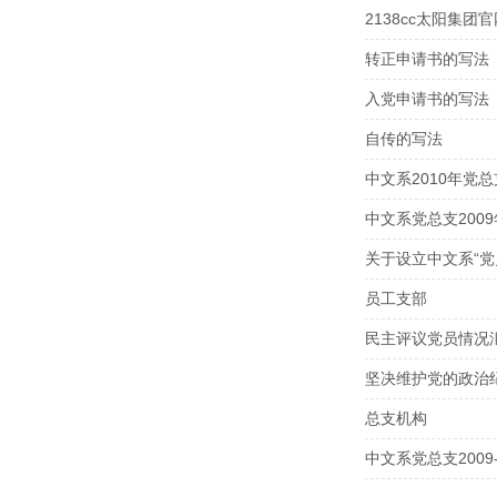
2138cc太阳集
转正申请书的写法
入党申请书的写法
自传的写法
中文系2010年党
中文系党总支200
关于设立中文系“党
员工支部
民主评议党员情况
坚决维护党的政治
总支机构
中文系党总支2009