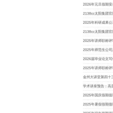
​2026年元旦假期
2138cc太阳集
2025年科研成果公
​2138cc太阳
2025年讲师职称
2025年师范生公
​2026届毕业论文
2025年讲师职称
金州大讲堂第四十
学术讲座预告：高
2025年国庆假期
2025年暑假假期