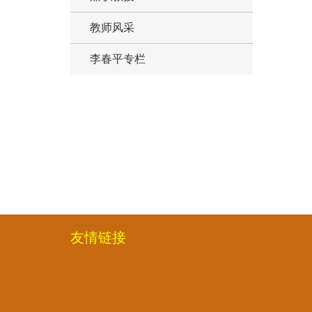
教师风采
李春平专栏
友情链接