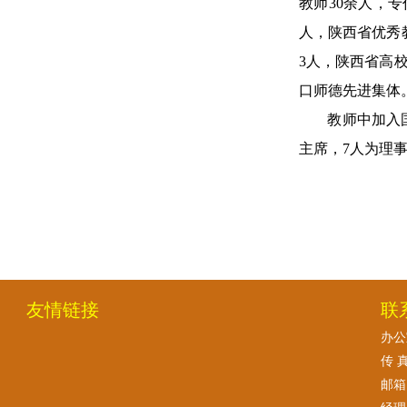
教师30余人，
人，陕西省优秀
3人，陕西省高校
口师德先进集体
教师中加入
主席，7人为理
友情链接
联
办公室
传 真
邮箱: