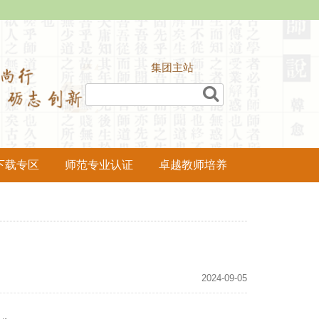
集团主站
下载专区
师范专业认证
卓越教师培养
2024-09-05