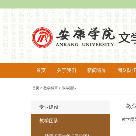
首页
关于我们
新闻通知
团队队
导
首页
教学科研
教学团队
>
>
航
痕
教
专业建设
迹
教学团
教学团队