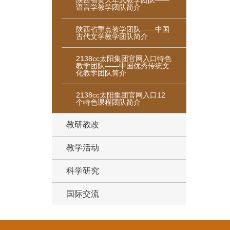
陕西省黄大年式教学团队——
语言学教学团队简介
陕西省重点教学团队——中国
古代文学教学团队简介
2138cc太阳集团官网入口特色
教学团队——中国优秀传统文
化教学团队简介
2138cc太阳集团官网入口12
个特色课程团队简介
教研教改
教学活动
科学研究
国际交流