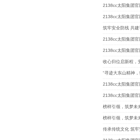
2138cc太阳集团
​2138cc太阳
筑牢安全防线 共
​2138cc太阳
2138cc太阳集
收心归位启新程，安
“寻迹大东山精神，赋
​2138cc太阳
2138cc太阳集团
榜样引领，筑梦未来
榜样引领，筑梦未来
传承传统文化 筑牢