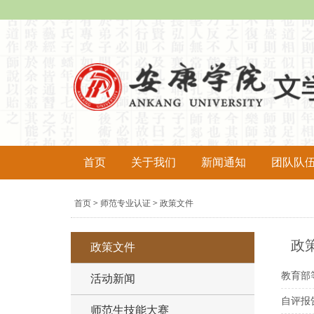
首页
关于我们
新闻通知
团队队
导
首页
师范专业认证
政策文件
>
>
航
痕
政
政策文件
迹
教育部
活动新闻
自评报
师范生技能大赛