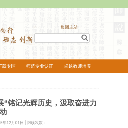
集团主站
下载专区
师范专业认证
卓越教师培养
开展“铭记光辉历史，汲取奋进力
动
5年12月01日
阅读次数：