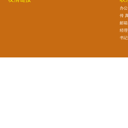
办公室
传 真
邮箱:
经理
书记信