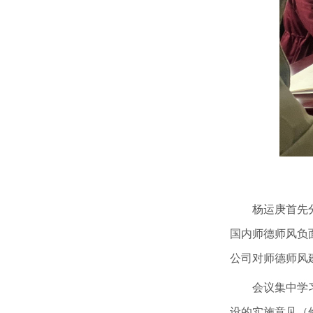
杨运庚首先
国内师德师风负
公司对师德师风
会议集中学
设的实施意见（