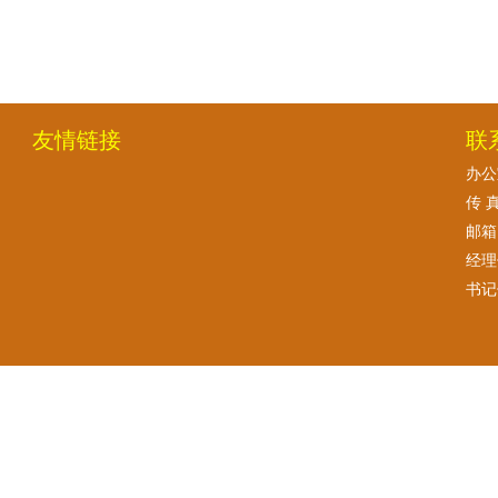
友情链接
联
办公室
传 真
邮箱:
经理
书记信