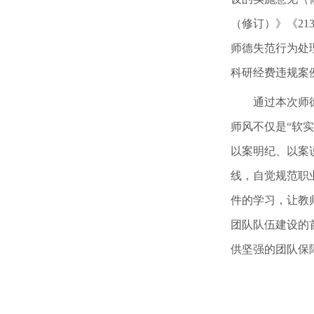
（修订）》《21
师德失范行为处
科研经费违规案
通过本次师
师风不仅是
“软
以案明纪、以案
线，自觉规范职
件的学习，让教师
团队队伍建设的
供坚强的团队保