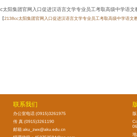
38cc太阳集团官网入口促进汉语言文学专业员工考取高级中学语
【
2138cc太阳集团官网入口促进汉语言文学专业员工考取高级中学语文教
联系我们
办公室电话:(0915)3261975
版
传 真:(0915)3261190
Co
0
邮箱:aku_zwx@aku.edu.cn
地