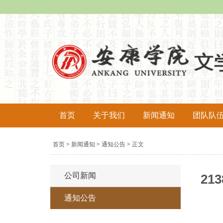
首页
关于我们
新闻通知
团队队
导
首页
新闻通知
通知公告
正文
>
>
>
航
痕
公司新闻
2
迹
通知公告