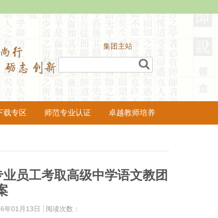
集团主站
下载专区
师范专业认证
卓越教师培养
学专业员工考取高级中学语文教团
案
6年01月13日
阅读次数：