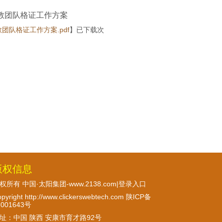
文教团队格证工作方案
团队格证工作方案.pdf
】已下载
次
版权信息
权所有 中国·太阳集团-www.2138.com|登录入口
pyright http://www.clickerswebtech.com 陕ICP备
6001643号
址：中国 陕西 安康市育才路92号