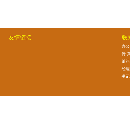
友情链接
联
办公室
传 真
邮箱:
经理
书记信