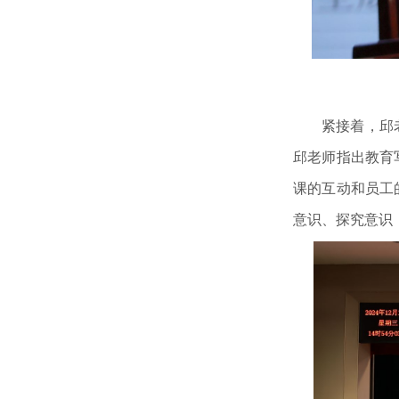
紧接着，
邱
邱老师
指出
教育
课的互动和员工
意识、探究意识