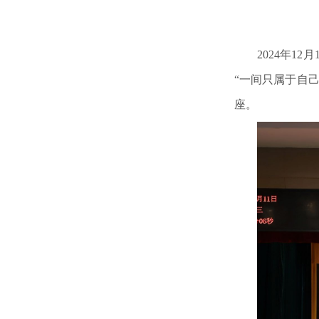
2024年12
“一间
只
属于自
座。