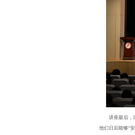
讲座
最后，
他们日后能够
“