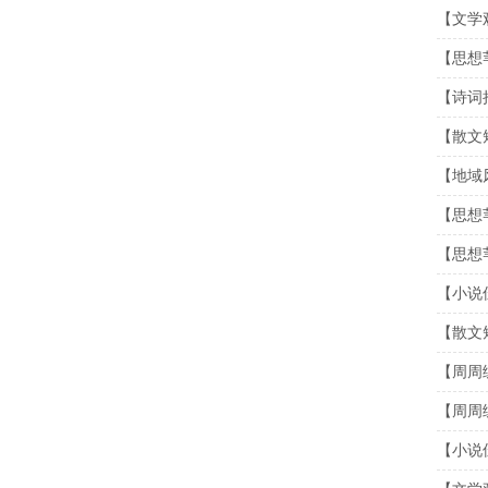
【文学
【思想
【诗词
【散文
【地域
【思想
【思想
【小说
【散文
【周周
【周周
【小说